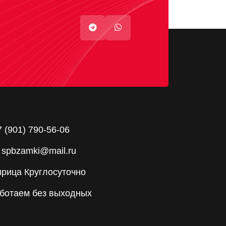
7 (901) 790-56-06
spbzamki@mail.ru
рица Круглосуточно
ботаем без выходных