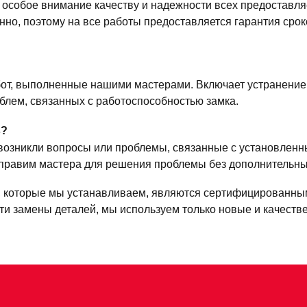
 особое внимание качеству и надежности всех предоставля
но, поэтому на все работы предоставляется гарантия сроко
бот, выполненные нашими мастерами. Включает устранение
лем, связанных с работоспособностью замка.
в?
 возникли вопросы или проблемы, связанные с установленн
аправим мастера для решения проблемы без дополнительны
а, которые мы устанавливаем, являются сертифицированны
ти замены деталей, мы используем только новые и качест