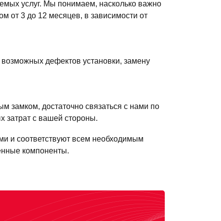
емых услуг. Мы понимаем, насколько важно
м от 3 до 12 месяцев, в зависимости от
 возможных дефектов установки, замену
ым замком, достаточно связаться с нами по
х затрат с вашей стороны.
ми и соответствуют всем необходимым
венные компоненты.